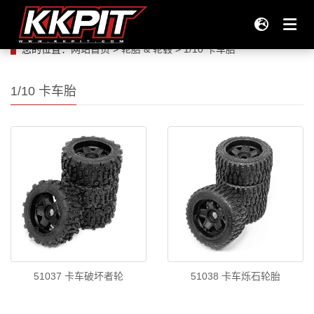
您的位置：
网站首页
>
轮胎 & 轮毂
>
1/10 卡车胎
产品
1/10 卡车胎
全部产品（产品上传的地方）
企业情报
Tires
KKPIT 赛车队
支持
51037 卡车破坏者轮
51038 卡车烁石轮胎
轮胎 & 轮毂